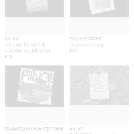
AA. VV.
PAOLA ANZICHÉ
Terreno. Tracce del
Tessuto comune
disponibile quotidiano
€ 13
€ 18
FRANCESCO CAVALIERE, DICK
AA. VV.