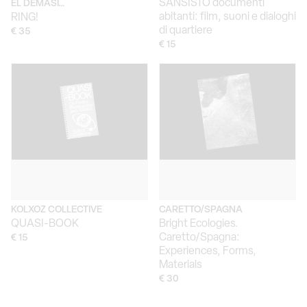
SANSISTO documenti
EL DEMASI…
abitanti: film, suoni e dialoghi
RING!
di quartiere
€ 35
€ 15
KOLXOZ COLLECTIVE
CARETTO/SPAGNA
QUASI-BOOK
Bright Ecologies.
Caretto/Spagna:
€ 15
Experiences, Forms,
Materials
€ 30