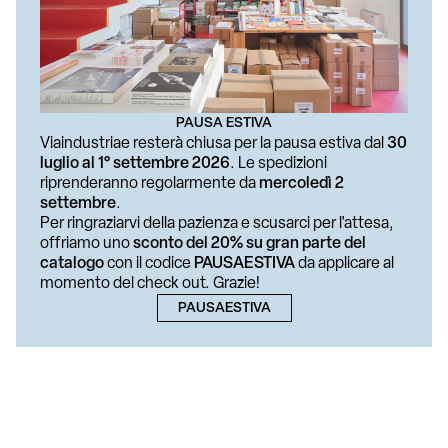
1
2
PAUSA ESTIVA
Viaindustriae resterà chiusa per la pausa estiva dal
30
luglio al 1° settembre 2026
. Le spedizioni
riprenderanno regolarmente da
mercoledì 2
settembre
.
Per ringraziarvi della pazienza e scusarci per l'attesa,
offriamo uno
sconto del 20% su gran parte del
catalogo
con il codice
PAUSAESTIVA
da applicare al
momento del check out. Grazie!
PAUSAESTIVA