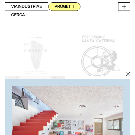
VIAINDUSTRIAE
PROGETTI
CERCA
ALFABETI
RASSEGNA DI ARTI
PERFORMATIVE
PERFORMING SANTA
CATERINA